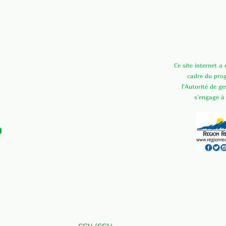
Ce site internet a
cadre du pr
l'Autorité de g
s'engage à
n
CGV/CGU