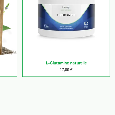
L-Glutamine naturelle
Prix
17,00 €