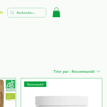
m
Trier par :
Recommandé
Nouveauté