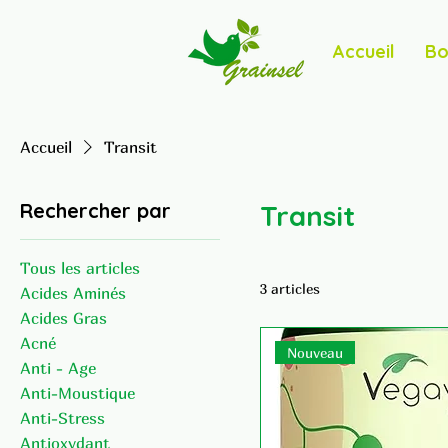
Accueil
Bo
Accueil
Transit
Rechercher par
Transit
Tous les articles
3 articles
Acides Aminés
Acides Gras
Acné
Nouveau
Anti - Age
Anti-Moustique
Anti-Stress
Antioxydant