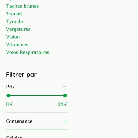
Taches brunes
Transit
Tyroïde
Vergétures
Vision
Vitamines
Voies Respiratoires
Filtrer par
Prix
8 €
34 €
Contenance
150g
Gélules