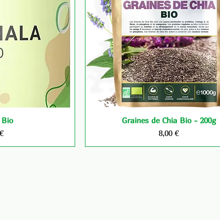
 Bio
Graines de Chia Bio - 200g
Prix
 €
8,00 €