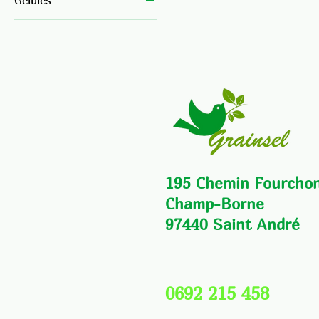
200g
180
195 Chemin Fourcho
Champ-Borne
97440 Saint André
0692 215 458