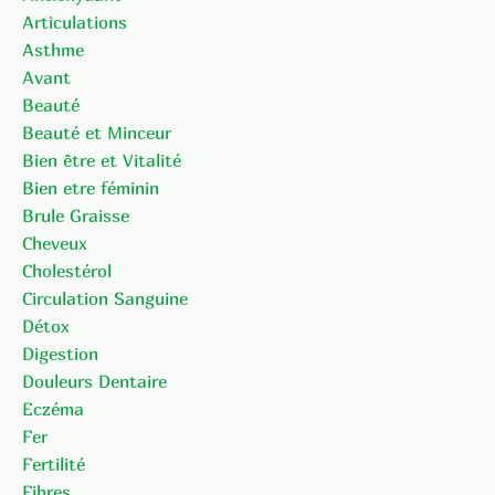
Articulations
Asthme
Avant
Beauté
Beauté et Minceur
Bien être et Vitalité
Bien etre féminin
Brule Graisse
Cheveux
Cholestérol
Circulation Sanguine
Détox
Digestion
Douleurs Dentaire
Eczéma
Fer
Fertilité
Fibres