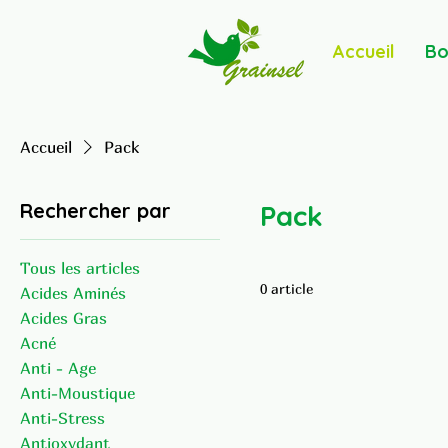
Accueil
Bo
Accueil
Pack
Rechercher par
Pack
Tous les articles
0 article
Acides Aminés
Acides Gras
Acné
Anti - Age
Anti-Moustique
Anti-Stress
Antioxydant