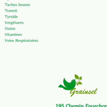
Taches brunes
Transit
Tyroïde
Vergétures
Vision
Vitamines
Voies Respiratoires
195 Chemin Fourcho