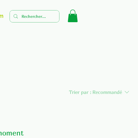
m
Trier par :
Recommandé
 moment