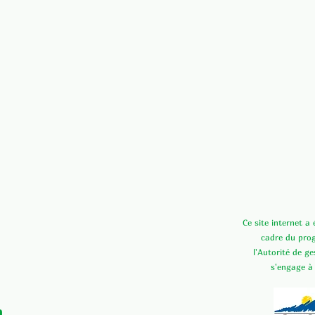
Ce site internet a
cadre du pr
l'Autorité de g
s'engage à
n