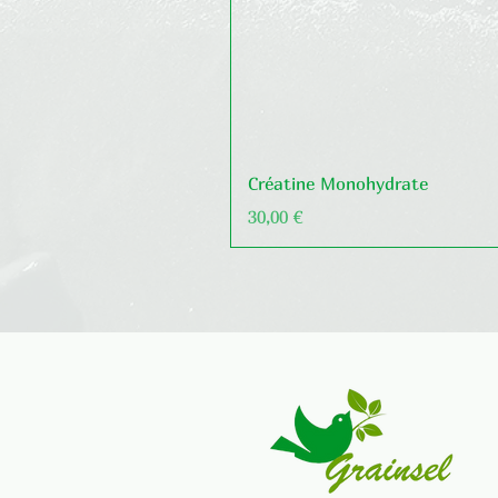
Créatine Monohydrate
Prix
30,00 €