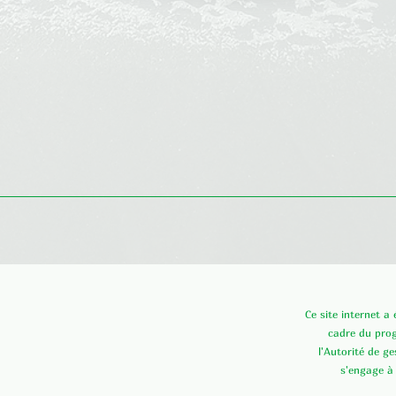
Aperçu rapide
Ce site internet a
cadre du pr
l'Autorité de g
s'engage à