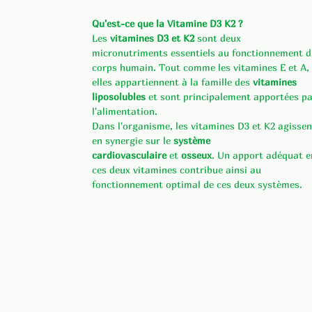
Qu'est-ce que la Vitamine D3 K2 ?
Les
vitamines D3 et K2
sont deux
micronutriments essentiels au fonctionnement 
corps humain. Tout comme les vitamines E et A,
elles appartiennent à la famille des
vitamines
liposolubles
et sont principalement apportées p
l'alimentation.
Dans l'organisme, les vitamines D3 et K2 agissen
en synergie sur le
système
cardiovasculaire
et
osseux
. Un apport adéquat e
ces deux vitamines contribue ainsi au
fonctionnement optimal de ces deux systèmes.