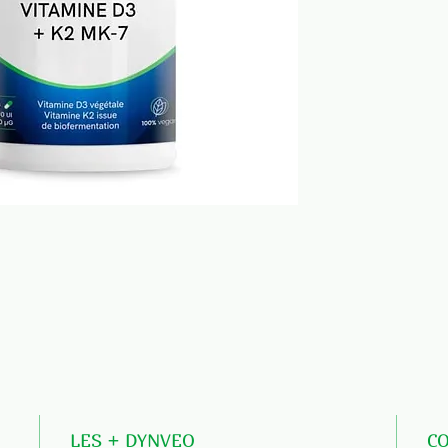
LES + DYNVEO
C