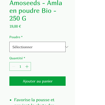
Amoseeds - Amla
en poudre Bio -
250 G
Prix
19,00 €
Poudre
*
Quantité
*
Ajouter au panier
Favorise la pousse et