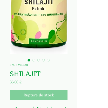
SKU : VEGS01
SHILAJIT
Prix
36,00 €
Rupture de stock