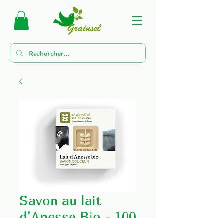
Savon au lait
d'Anesse Bio - 100