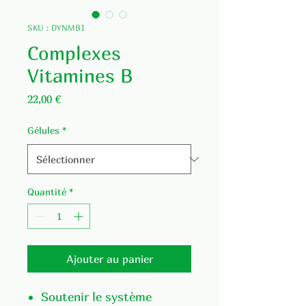
SKU : DYNMB1
Complexes
Vitamines B
Prix
22,00 €
Gélules
*
Quantité
*
Ajouter au panier
Soutenir le système