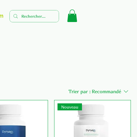
m
Trier par :
Recommandé
Nouveau