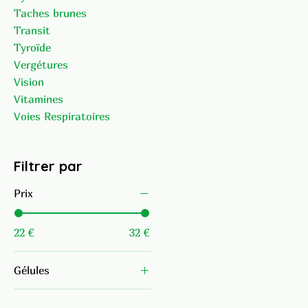
Taches brunes
Transit
Tyroïde
Vergétures
Vision
Vitamines
Voies Respiratoires
Filtrer par
Prix
22 €
32 €
Gélules
60