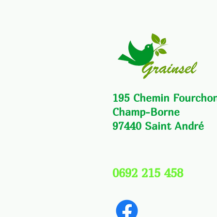
195 Chemin Fourcho
Champ-Borne
97440 Saint André
0692 215 458