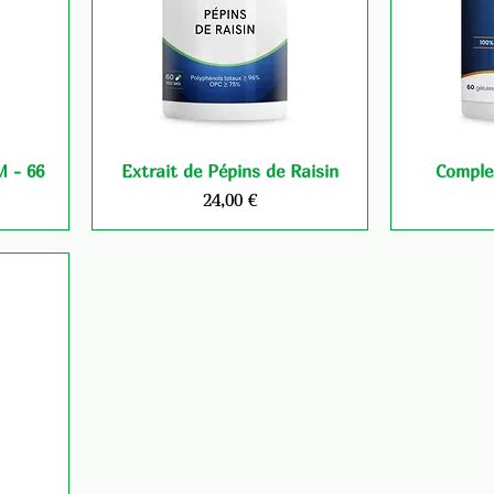
 - 66
Extrait de Pépins de Raisin
Comple
Prix
24,00 €