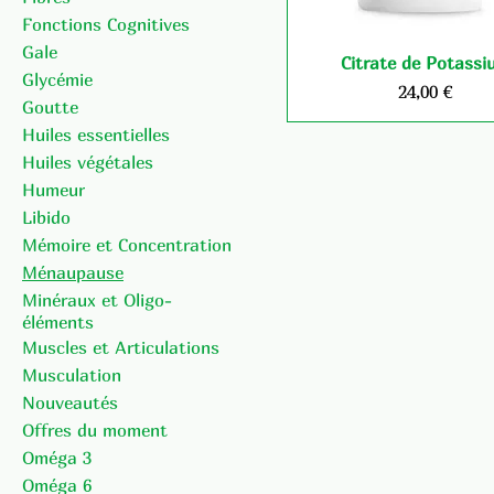
Fonctions Cognitives
Gale
Citrate de Potassi
Glycémie
Prix
24,00 €
Goutte
Huiles essentielles
Huiles végétales
Humeur
Libido
Mémoire et Concentration
Ménaupause
Minéraux et Oligo-
éléments
Muscles et Articulations
Musculation
Nouveautés
Offres du moment
Oméga 3
Oméga 6