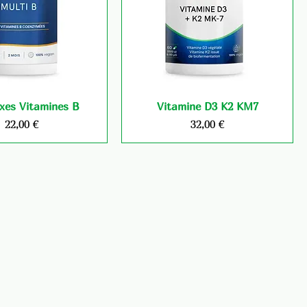
xes Vitamines B
Vitamine D3 K2 KM7
Prix
Prix
22,00 €
32,00 €