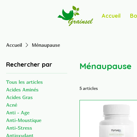
Accueil
Bo
Accueil
Ménaupause
Rechercher par
Ménaupause
Tous les articles
5 articles
Acides Aminés
Acides Gras
Acné
Anti - Age
Anti-Moustique
Anti-Stress
Antioxydant