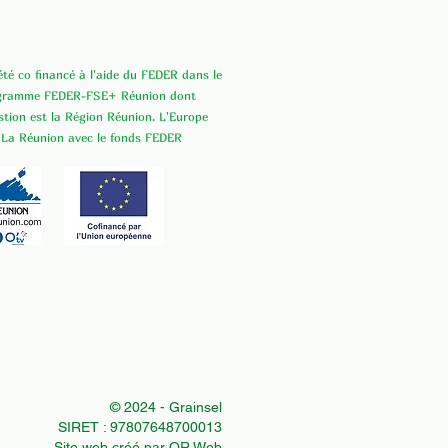
 été co financé à l'aide du FEDER dans le
ogramme FEDER-FSE+ Réunion dont
estion est la Région Réunion. L'Europe
 La Réunion avec le fonds FEDER
© 2024 - Grainsel
SIRET : 97807648700013
Site web créé par QR Web