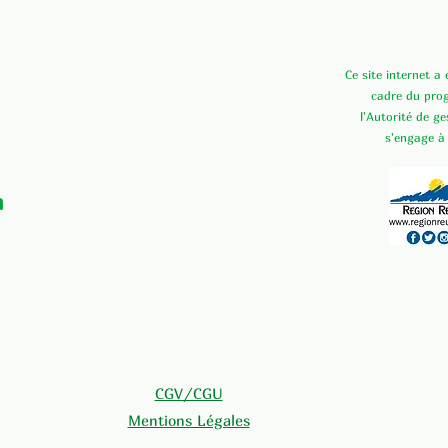
Ce site internet a
cadre du pr
l'Autorité de g
s'engage à
n
CGV/CGU
Mentions Légales