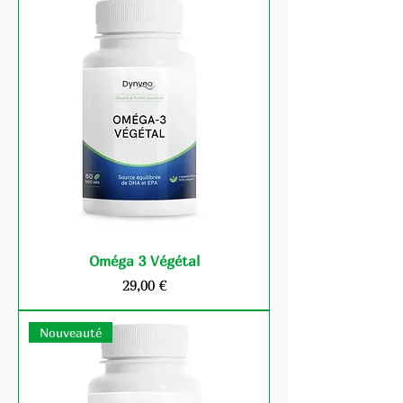
Oméga 3 Végétal
Prix
29,00 €
Nouveauté