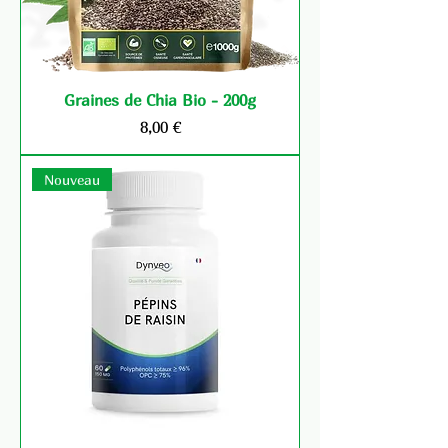
Graines de Chia Bio - 200g
Prix
8,00 €
Nouveau