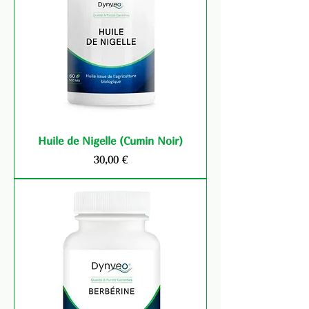
Huile de Nigelle (Cumin Noir)
Prix
30,00 €