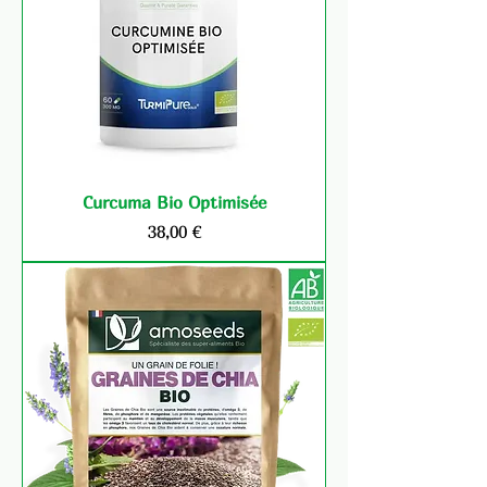
Curcuma Bio Optimisée
Prix
38,00 €