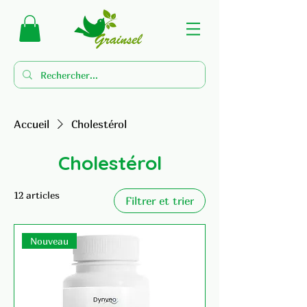
Accueil
Cholestérol
Cholestérol
12 articles
Filtrer et trier
Nouveau