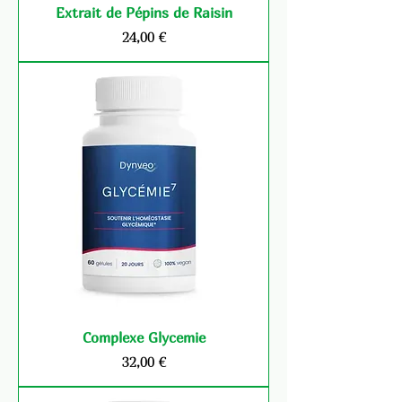
Extrait de Pépins de Raisin
Prix
24,00 €
Complexe Glycemie
Prix
32,00 €